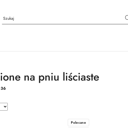
one na pniu liściaste
:
36
Polecane