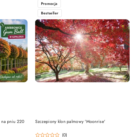
Promocja
Bestseller
DO KOSZYKA
 na pniu 220
Szczepiony klon palmowy 'Moonrise'
(0)