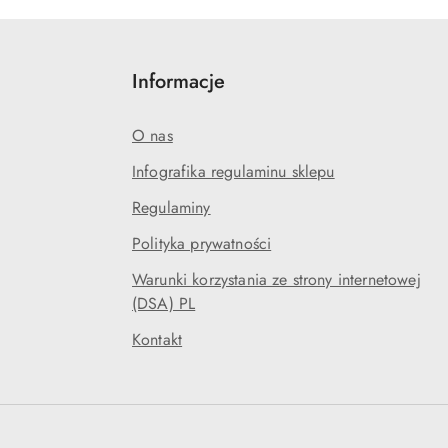
obniżką
Informacje
O nas
Infografika regulaminu sklepu
Regulaminy
Polityka prywatności
Warunki korzystania ze strony internetowej
(DSA) PL
Kontakt