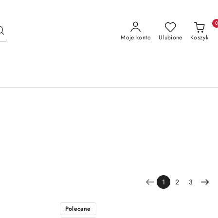
Moje konto
Ulubione
Koszyk
1
2
3
Polecane