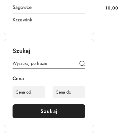
Sagowce
10.00
Cena:
Krzewinki
Szukaj
Cena
Szukaj