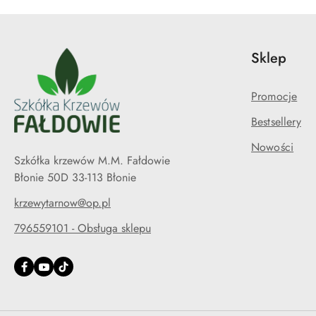
Sklep
Promocje
Bestsellery
Nowości
Szkółka krzewów M.M. Fałdowie
Błonie 50D 33-113 Błonie
krzewytarnow@op.pl
796559101 - Obsługa sklepu