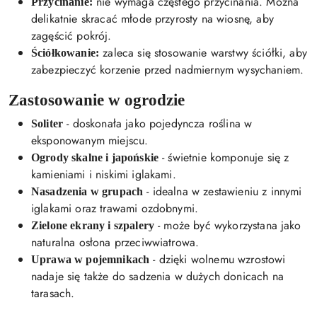
nie wymaga częstego przycinania. Można
Przycinanie:
delikatnie skracać młode przyrosty na wiosnę, aby
zagęścić pokrój.
zaleca się stosowanie warstwy ściółki, aby
Ściółkowanie:
zabezpieczyć korzenie przed nadmiernym wysychaniem.
Zastosowanie w ogrodzie
- doskonała jako pojedyncza roślina w
Soliter
eksponowanym miejscu.
- świetnie komponuje się z
Ogrody skalne i japońskie
kamieniami i niskimi iglakami.
- idealna w zestawieniu z innymi
Nasadzenia w grupach
iglakami oraz trawami ozdobnymi.
- może być wykorzystana jako
Zielone ekrany i szpalery
naturalna osłona przeciwwiatrowa.
- dzięki wolnemu wzrostowi
Uprawa w pojemnikach
nadaje się także do sadzenia w dużych donicach na
tarasach.