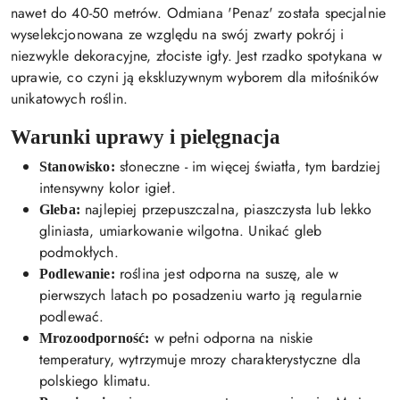
nawet do 40-50 metrów. Odmiana 'Penaz' została specjalnie
wyselekcjonowana ze względu na swój zwarty pokrój i
niezwykle dekoracyjne, złociste igły. Jest rzadko spotykana w
uprawie, co czyni ją ekskluzywnym wyborem dla miłośników
unikatowych roślin.
Warunki uprawy i pielęgnacja
słoneczne - im więcej światła, tym bardziej
Stanowisko:
intensywny kolor igieł.
najlepiej przepuszczalna, piaszczysta lub lekko
Gleba:
gliniasta, umiarkowanie wilgotna. Unikać gleb
podmokłych.
roślina jest odporna na suszę, ale w
Podlewanie:
pierwszych latach po posadzeniu warto ją regularnie
podlewać.
w pełni odporna na niskie
Mrozoodporność:
temperatury, wytrzymuje mrozy charakterystyczne dla
polskiego klimatu.