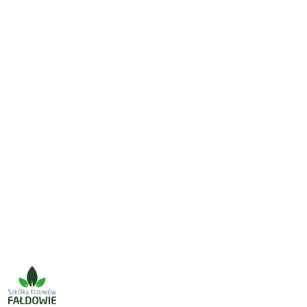
NAZWA
PRODUCENTA:
SZKÓŁKA
KRZEWÓW