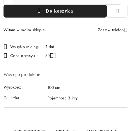
Do koszyka
Witam w moim sklepie
Zostaw telefon
Dostępność
Wysyłka w ciągu:
7 dni
i
Cena przesyłki:
Wyślij
30
dostawa
Więcej o produkcie
100 cm
Wysokość:
Pojemność 3 litry
Doniczka: