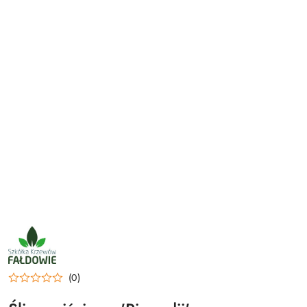
NAZWA
PRODUCENTA:
SZKÓŁKA
KRZEWÓW
FAŁDOWIE
(0)