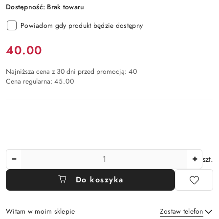
Dostępność:
Brak towaru
Powiadom gdy produkt będzie dostępny
Cena:
40.00
Najniższa cena z 30 dni przed promocją:
40
Cena regularna:
45.00
Ilość
szt.
Do koszyka
Witam w moim sklepie
Zostaw telefon