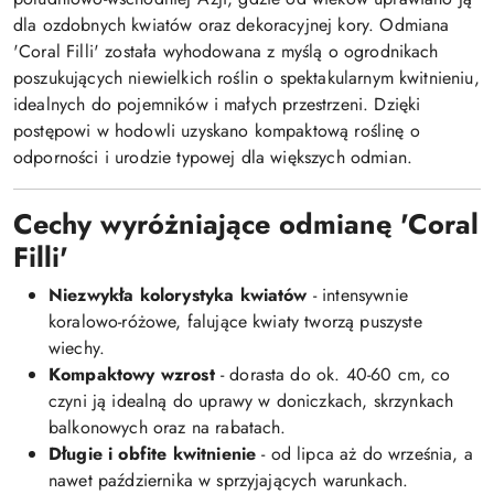
dla ozdobnych kwiatów oraz dekoracyjnej kory. Odmiana
'Coral Filli' została wyhodowana z myślą o ogrodnikach
poszukujących niewielkich roślin o spektakularnym kwitnieniu,
idealnych do pojemników i małych przestrzeni. Dzięki
postępowi w hodowli uzyskano kompaktową roślinę o
odporności i urodzie typowej dla większych odmian.
Cechy wyróżniające odmianę 'Coral
Filli'
Niezwykła kolorystyka kwiatów
- intensywnie
koralowo-różowe, falujące kwiaty tworzą puszyste
wiechy.
Kompaktowy wzrost
- dorasta do ok. 40-60 cm, co
czyni ją idealną do uprawy w doniczkach, skrzynkach
balkonowych oraz na rabatach.
Długie i obfite kwitnienie
- od lipca aż do września, a
nawet października w sprzyjających warunkach.