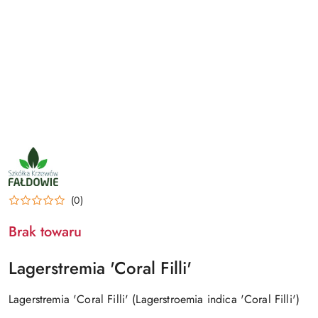
NAZWA
PRODUCENTA:
SZKÓŁKA
KRZEWÓW
FAŁDOWIE
(0)
Brak towaru
Lagerstremia 'Coral Filli'
Lagerstremia 'Coral Filli' (Lagerstroemia indica 'Coral Filli')