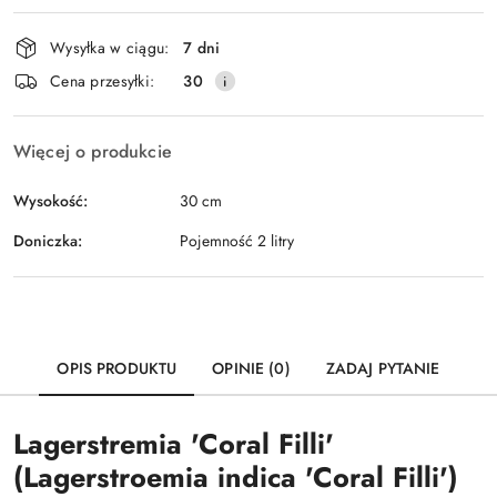
Dostępność
Wysyłka w ciągu:
7 dni
i
Wyślij
Cena przesyłki:
30
dostawa
Więcej o produkcie
Wysokość:
30 cm
Doniczka:
Pojemność 2 litry
OPIS PRODUKTU
OPINIE (0)
ZADAJ PYTANIE
Lagerstremia 'Coral Filli'
(Lagerstroemia indica 'Coral Filli')