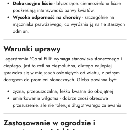
Dekoracyjne liście
- błyszczące, ciemnozielone liście
podkreślają intensywność barwy kwiatów.
Wysoka odporność na choroby
- szczególnie na
mączniaka prawdziwego, co wyróżnia ją na tle starszych
odmian.
Warunki uprawy
Lagerstremia 'Coral Filli' wymaga stanowiska słonecznego i
ciepłego. Jest to roślina ciepłolubna, dlatego najlepiej
sprawdza się w miejscach osłoniętych od wiatru, z pełnym
dostępem do promieni słonecznych. Gleba powinna być:
żyzna, przepuszczalna, lekko kwaśna do obojętnej
umiarkowanie wilgotna - dobrze znosi okresowe
przesuszenie, ale nie toleruje długotrwałego zalewania
Zastosowanie w ogrodzie i