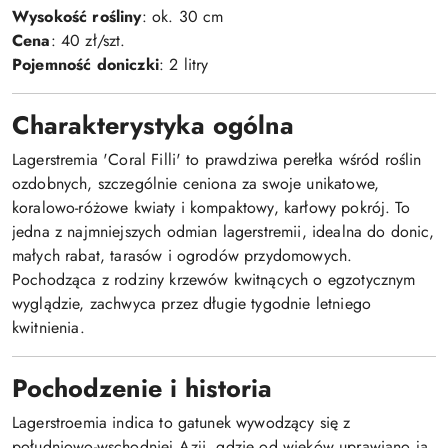
Wysokość rośliny
: ok. 30 cm
Cena
: 40 zł/szt.
Pojemność doniczki
: 2 litry
Charakterystyka ogólna
Lagerstremia 'Coral Filli' to prawdziwa perełka wśród roślin
ozdobnych, szczególnie ceniona za swoje unikatowe,
koralowo-różowe kwiaty i kompaktowy, karłowy pokrój. To
jedna z najmniejszych odmian lagerstremii, idealna do donic,
małych rabat, tarasów i ogrodów przydomowych.
Pochodząca z rodziny krzewów kwitnących o egzotycznym
wyglądzie, zachwyca przez długie tygodnie letniego
kwitnienia.
Pochodzenie i historia
Lagerstroemia indica to gatunek wywodzący się z
południowo-wschodniej Azji, gdzie od wieków uprawiano ją