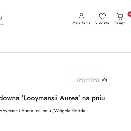
Moje konto
Ulubione
Koszyk
(0)
downa 'Looymansii Aurea' na pniu
oymansii Aurea’ na pniu (Weigela florida