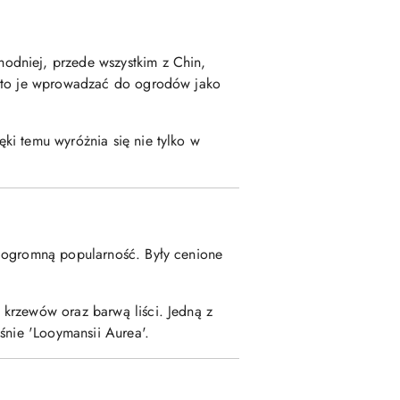
odniej, przede wszystkim z Chin,
zęto je wprowadzać do ogrodów jako
ęki temu wyróżnia się nie tylko w
y ogromną popularność. Były cenione
krzewów oraz barwą liści. Jedną z
aśnie 'Looymansii Aurea'.