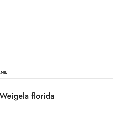
ANIE
Weigela florida