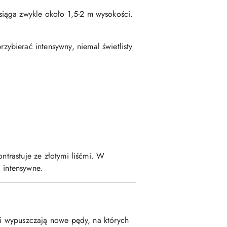
siąga zwykle około 1,5-2 m wysokości.
zybierać intensywny, niemal świetlisty
ntrastuje ze złotymi liśćmi. W
 intensywne.
t i wypuszczają nowe pędy, na których