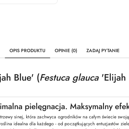
OPIS PRODUKTU
OPINIE (0)
ZADAJ PYTANIE
jah Blue' (
Festuca glauca
'Elijah 
imalna pielęgnacja. Maksymalny efek
strzewy sinej, która zachwyca ogrodników na całym świecie swoj
roślina idealna dla każdego - od początkujących entuzjastów zie