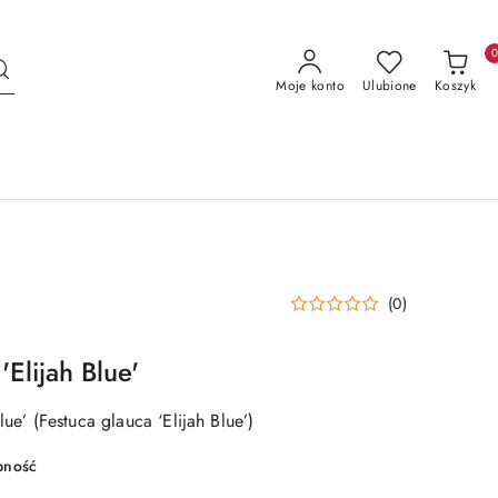
Moje konto
Ulubione
Koszyk
(0)
'Elijah Blue'
lue’ (Festuca glauca ‘Elijah Blue’)
pność