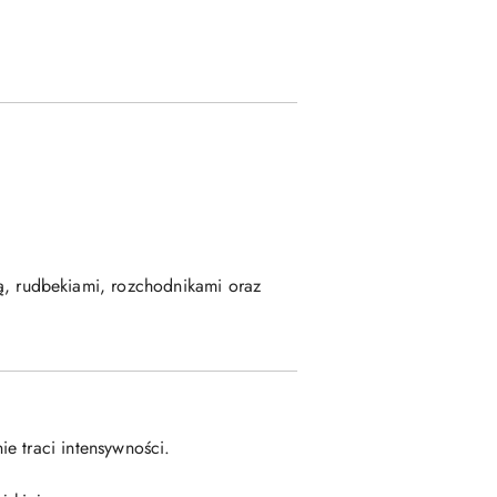
ą, rudbekiami, rozchodnikami oraz
nie traci intensywności.