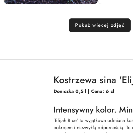
Pokaż więcej zdjęć
Kostrzewa sina 'Eli
Doniczka 0,5 l | Cena: 6 zł
Intensywny kolor. Min
'Elijah Blue' to wyjątkowa odmiana ko
pokrojem i niezwykłą odpornością. To 