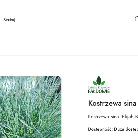
NAZWA
PRODUCENTA:
SZKÓŁKA
KRZEWÓW
FAŁDOWIE
Kostrzewa sina 
Kostrzewa sina ‘Elijah B
Dostępność:
Duża dostę