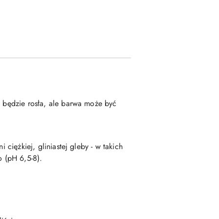
ż będzie rosła, ale barwa może być
 ciężkiej, gliniastej gleby - w takich
 (pH 6,5-8).