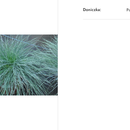
Doniczka:
P