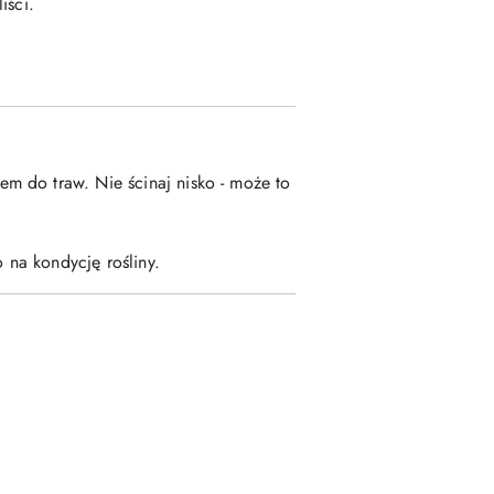
iści.
niem do traw. Nie ścinaj nisko - może to
 na kondycję rośliny.