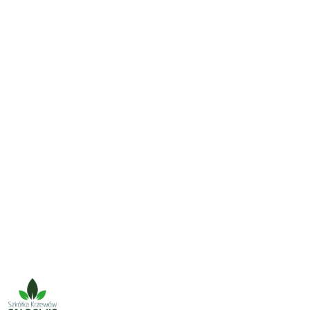
NAZWA
PRODUCENTA:
SZKÓŁKA