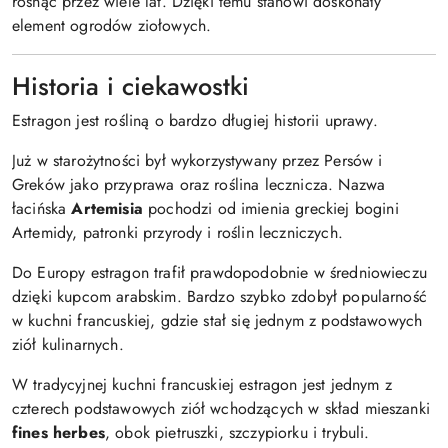
rosnąć przez wiele lat. Dzięki temu stanowi doskonały
element ogrodów ziołowych.
Historia i ciekawostki
Estragon jest rośliną o bardzo długiej historii uprawy.
Już w starożytności był wykorzystywany przez Persów i
Greków jako przyprawa oraz roślina lecznicza. Nazwa
łacińska
Artemisia
pochodzi od imienia greckiej bogini
Artemidy, patronki przyrody i roślin leczniczych.
Do Europy estragon trafił prawdopodobnie w średniowieczu
dzięki kupcom arabskim. Bardzo szybko zdobył popularność
w kuchni francuskiej, gdzie stał się jednym z podstawowych
ziół kulinarnych.
W tradycyjnej kuchni francuskiej estragon jest jednym z
czterech podstawowych ziół wchodzących w skład mieszanki
fines herbes
, obok pietruszki, szczypiorku i trybuli.