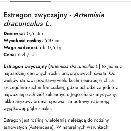
Estragon zwyczajny -
Artemisia
dracunculus L.
Doniczka:
0,5 litra
Wysokość rośliny:
5-10 cm
Waga sadzonki:
ok. 0,5 kg
Cena:
6 zł / szt.
Estragon zwyczajny (
Artemisia dracunculus L.
)
to jedna z
najbardziej cenionych roślin przyprawowych świata. Od
wieków stanowi podstawę wielu kuchni europejskich, a
szczególnie kuchni francuskiej, gdzie uchodzi za jedno z
najważniejszych ziół kulinarnych. Jego charakterystyczny,
lekko anyżowy aromat sprawia, że potrawy nabierają
wyjątkowej głębi smaku.
Estragon jest rośliną wieloletnią należącą do rodziny
astrowatych (Asteraceae). W naturalnych warunkach