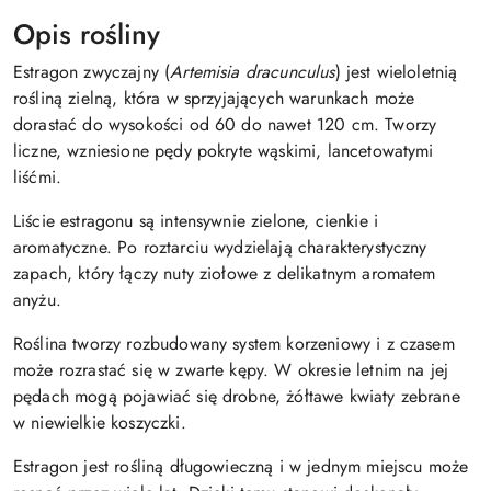
Opis rośliny
Estragon zwyczajny (
Artemisia dracunculus
) jest wieloletnią
rośliną zielną, która w sprzyjających warunkach może
dorastać do wysokości od 60 do nawet 120 cm. Tworzy
liczne, wzniesione pędy pokryte wąskimi, lancetowatymi
liśćmi.
Liście estragonu są intensywnie zielone, cienkie i
aromatyczne. Po roztarciu wydzielają charakterystyczny
zapach, który łączy nuty ziołowe z delikatnym aromatem
anyżu.
Roślina tworzy rozbudowany system korzeniowy i z czasem
może rozrastać się w zwarte kępy. W okresie letnim na jej
pędach mogą pojawiać się drobne, żółtawe kwiaty zebrane
w niewielkie koszyczki.
Estragon jest rośliną długowieczną i w jednym miejscu może