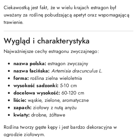
Ciekawostką jest fakt, że w wielu krajach estragon był
uważany za roślinę pobudzającą apetyt oraz wspomagającą
trawienie.
Wygląd i charakterystyka
Najważniejsze cechy estragonu zwyczajnego:
nazwa polska:
estragon zwyczajny
nazwa łacińska:
Artemisia dracunculus L.
forma:
roślina zielna wieloletnia
wysokość sadzonki:
5-10 cm
docelowa wysokość:
60-120 cm
liście:
wąskie, zielone, aromatyczne
zapach:
ziołowy z nutą anyżu
kwiaty:
drobne, żółtawe
Roślina tworzy gęste kępy i jest bardzo dekoracyjna w
ogrodzie ziołowym.