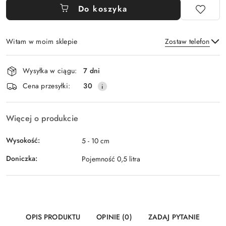
Do koszyka
Witam w moim sklepie
Zostaw telefon
Dostępność
Wysyłka w ciągu:
7 dni
i
Wyślij
Cena przesyłki:
30
dostawa
Więcej o produkcie
Wysokość:
5 - 10 cm
Doniczka:
Pojemność 0,5 litra
OPIS PRODUKTU
OPINIE (0)
ZADAJ PYTANIE