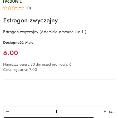
KRZEWÓW
FAŁDOWIE
(0)
Estragon zwyczajny
Estragon zwyczajny (Artemisia dracunculus L.)
Dostępność:
Mało
Cena:
6.00
Najniższa cena z 30 dni przed promocją:
6
Cena regularna:
7.00
Ilość
szt.